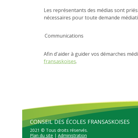
Les représentants des médias sont priés
nécessaires pour toute demande médiati
Communications
Afin d'aider à guider vos démarches média
fransaskoises
.
CONSEIL DES ÉCOLES FRANSASKOISES
2021 © Tous droits réservés.
Plan du site
|
Administration