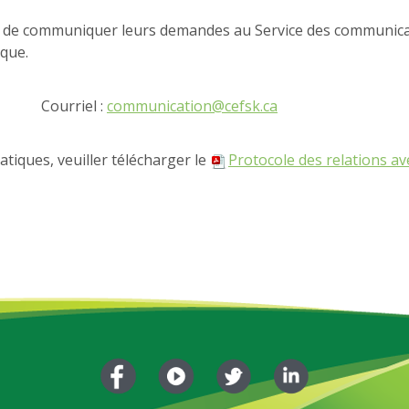
 de communiquer leurs demandes au Service des communicati
que.
Courriel :
communication@cefsk.ca
tiques, veuiller télécharger le
Protocole des relations av