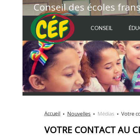
Conseil des écoles fran
CONSEIL
ÉDU
Accueil
Nouvelles
Médias
Votre c
VOTRE CONTACT AU C