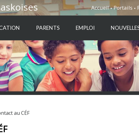
saskoises
Accueil
Portails
CATION
PARENTS
EMPLOI
NOUVELLE
ontact au CÉF
ÉF