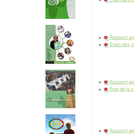
Rapport a
États des 
Rapport a
État de la 
Rapport a