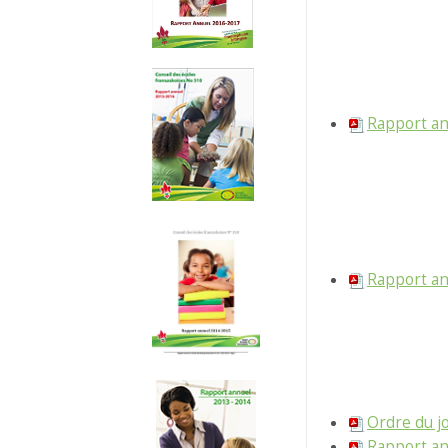
Rapport an
Rapport an
Ordre du jo
Rapport an