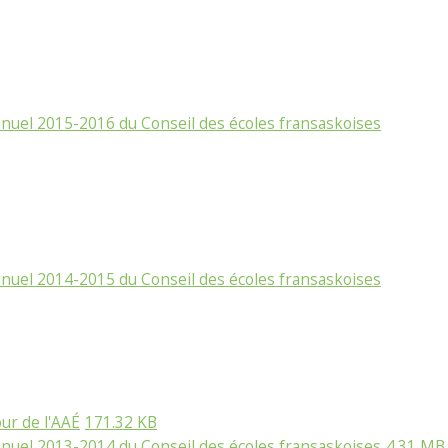
nuel 2015-2016 du Conseil des écoles fransaskoises
nuel 2014-2015 du Conseil des écoles fransaskoises
ur de l'AAÉ
171.32 KB
nuel 2013-2014 du Conseil des écoles fransaskoises
4.31 MB