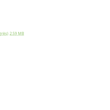
grès)
2.59 MB