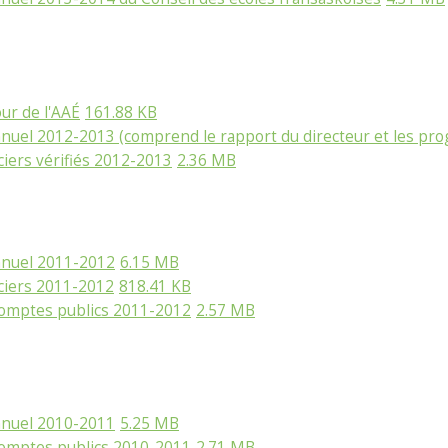
ur de l'AAÉ
161.88 KB
nuel 2012-2013 (comprend le rapport du directeur et les pro
ciers vérifiés 2012-2013
2.36 MB
nnuel 2011-2012
6.15 MB
nciers 2011-2012
818.41 KB
comptes publics 2011-2012
2.57 MB
nnuel 2010-2011
5.25 MB
comptes publics 2010-2011
2.71 MB