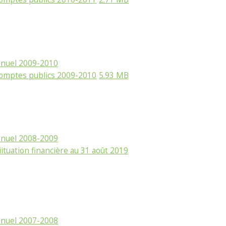
nnuel 2009-2010
comptes publics 2009-2010
5.93 MB
nnuel 2008-2009
siituation financière au 31 août 2019
nnuel 2007-2008