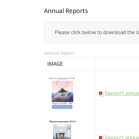
Annual Reports
Please click below to download the la
Annual Report
IMAGE
Rapport annuel
Rapport annuel